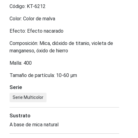
Código: KT-6212
Color: Color de malva
Efecto: Efecto nacarado
Composición: Mica, dióxido de titanio, violeta de
manganeso, óxido de hierro
Malla: 400
Tamaño de partícula: 10-60 μm
Serie
Serie Multicolor
Sustrato
A base de mica natural