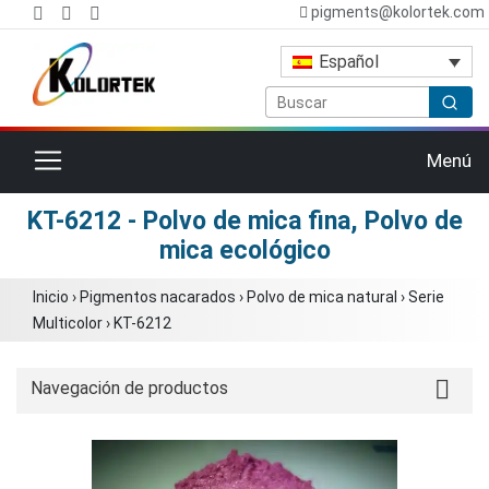
pigments@kolortek.com
Español
Cambiar navegación
Menú
KT-6212 - Polvo de mica fina, Polvo de
mica ecológico
Inicio
›
Pigmentos nacarados
›
Polvo de mica natural
›
Serie
Multicolor
›
KT-6212
Navegación de productos