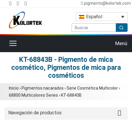
pigments@kolortek.com
Español
Cambiar navegación
Menú
KT-68843B - Pigmento de mica
cosmético, Pigmentos de mica para
cosméticos
Inicio
›
Pigmentos nacarados
›
Serie Cosmética Multicolor
›
68800 Multicolores Series
›
KT-68843B
Navegación de productos