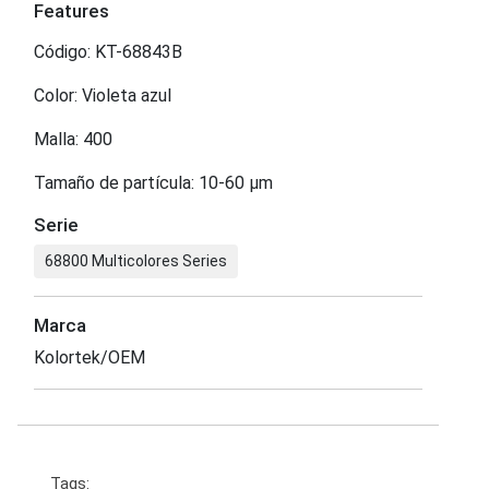
Features
Código: KT-68843B
Color: Violeta azul
Malla: 400
Tamaño de partícula: 10-60 μm
Serie
68800 Multicolores Series
Marca
Kolortek/OEM
Tags: