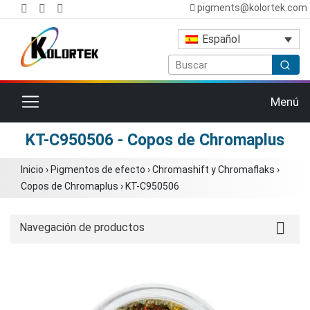
pigments@kolortek.com
Español
Cambiar navegación
Menú
KT-C950506 - Copos de Chromaplus
Inicio
›
Pigmentos de efecto
›
Chromashift y Chromaflaks
›
Copos de Chromaplus
›
KT-C950506
Navegación de productos