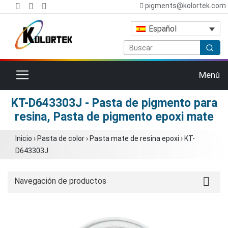
pigments@kolortek.com
Español
Cambiar navegación
Menú
KT-D643303J - Pasta de pigmento para
resina, Pasta de pigmento epoxi mate
Inicio
›
Pasta de color
›
Pasta mate de resina epoxi
›
KT-
D643303J
Navegación de productos