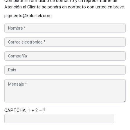
Complete el formulario de contacto y un representante de
Atención al Cliente se pondrá en contacto con usted en breve.
pigments@kolortek.com
CAPTCHA: 1 + 2 = ?