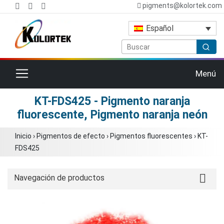
pigments@kolortek.com
Español
Cambiar navegación
Menú
KT-FDS425 - Pigmento naranja
fluorescente, Pigmento naranja neón
Inicio
›
Pigmentos de efecto
›
Pigmentos fluorescentes
›
KT-
FDS425
Navegación de productos