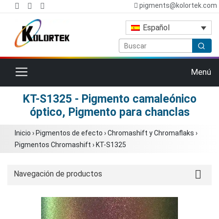
pigments@kolortek.com
Español
Cambiar navegación
Menú
KT-S1325 - Pigmento camaleónico
óptico, Pigmento para chanclas
Inicio
›
Pigmentos de efecto
›
Chromashift y Chromaflaks
›
Pigmentos Chromashift
›
KT-S1325
Navegación de productos