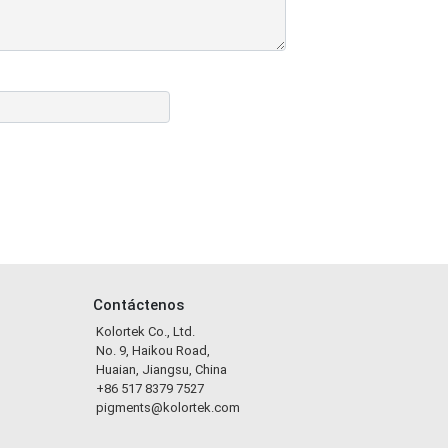
Contáctenos
Kolortek Co., Ltd.
No. 9, Haikou Road,
Huaian, Jiangsu, China
+86 517 8379 7527
pigments@kolortek.com