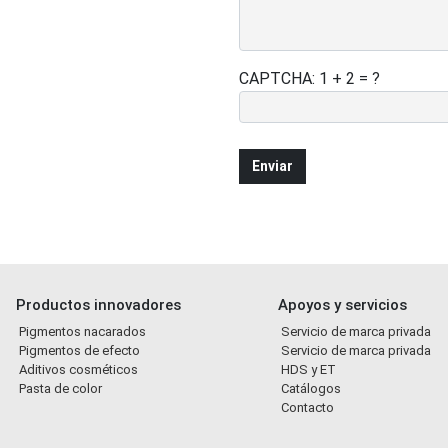
CAPTCHA: 1 + 2 = ?
Productos innovadores
Apoyos y servicios
Pigmentos nacarados
Servicio de marca privada
Pigmentos de efecto
Servicio de marca privada
Aditivos cosméticos
HDS y ET
Pasta de color
Catálogos
Contacto