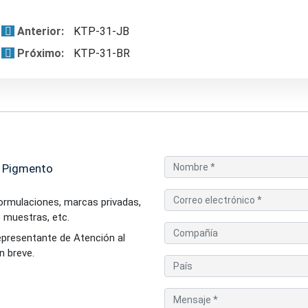
Anterior:
KTP-31-JB
Próximo:
KTP-31-BR
- Pigmento
formulaciones, marcas privadas,
 muestras, etc.
epresentante de Atención al
n breve.