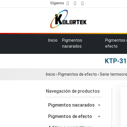
Síganos
Inicio
Pigmentos
Pigmentos 
nacarados
efecto
KTP-31
Inicio
›
Pigmentos de efecto
›
Serie termocr
Navegación de productos
Pigmentos nacarados
Pigmentos de efecto