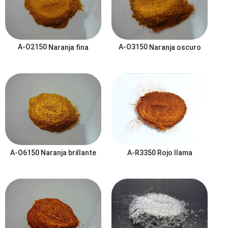
A-O2150
Naranja fina
A-O3150
Naranja oscuro
A-O6150
Naranja brillante
A-R3350
Rojo llama