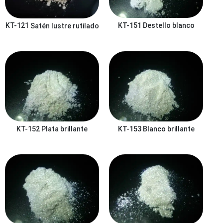
KT-151
Destello blanco
KT-121
Satén lustre rutilado
KT-152
Plata brillante
KT-153
Blanco brillante