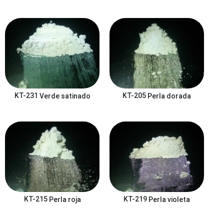
KT-231
Verde satinado
KT-205
Perla dorada
KT-215
Perla roja
KT-219
Perla violeta