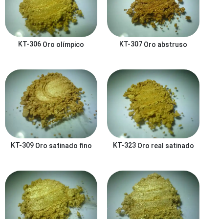
KT-306
Oro olímpico
KT-307
Oro abstruso
KT-309
Oro satinado fino
KT-323
Oro real satinado