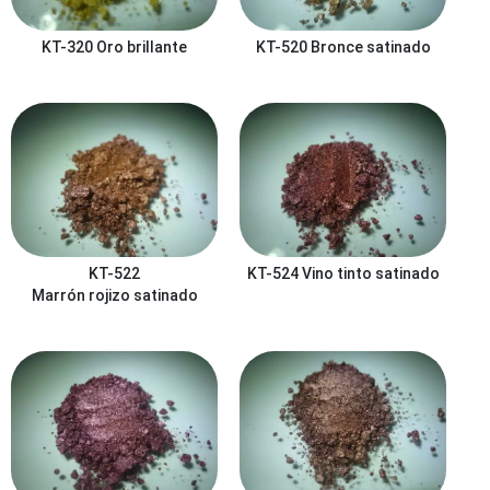
KT-320
Oro brillante
KT-520
Bronce satinado
KT-522
KT-524
Vino tinto satinado
Marrón rojizo satinado