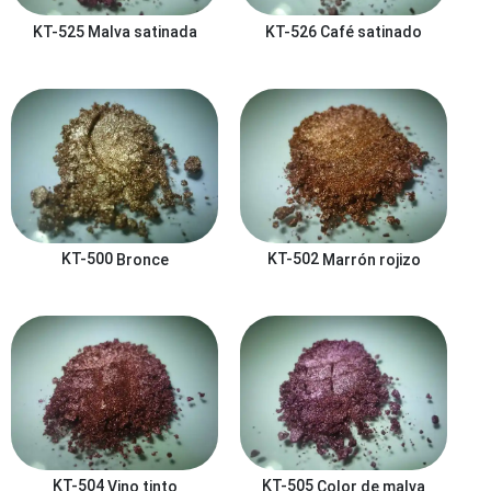
KT-525
Malva satinada
KT-526
Café satinado
KT-500
Bronce
KT-502
Marrón rojizo
KT-504
Vino tinto
KT-505
Color de malva