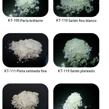
KT-105
Perla brillante
KT-110
Satén fino blanco
KT-119
Satén plateado
KT-111
Plata satinada fina