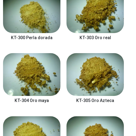
KT-300
Perla dorada
KT-303
Oro real
KT-304
Oro maya
KT-305
Oro Azteca