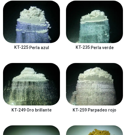
KT-225
Perla azul
KT-235
Perla verde
KT-249
Oro brillante
KT-259
Parpadeo rojo